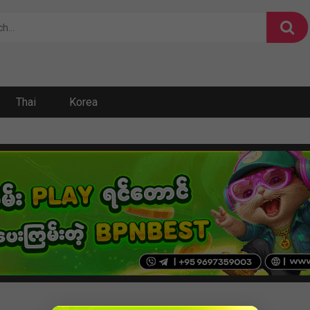
Thai
Korea