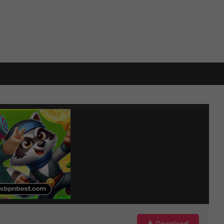
Download!